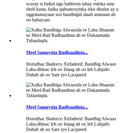
waxay si fudud ugu habboon tahay miiska ama
shelf kasta, halka qabsatooyinka isku dhafan ay u
oggolaanayaan soo bandhigid alaab ammaan ah
oo habaysan.
Meel Samaynta Badbaadinta...
Horudhac Badeeco Xirfadeed: Bandhig Alwaax
Laba-dhinac leh oo Istaag ah oo leh Lahjado
Dahab ah oo Sare iyo Lacqueed
Meel Samaynta Badbaadinta...
Horudhac Badeeco Xirfadeed: Bandhig Alwaax
Laba-dhinac leh oo Istaag ah oo leh Lahjado
Dahab ah oo Sare iyo Lacqueed