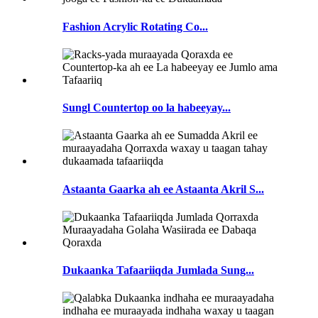
Fashion Acrylic Rotating Co...
Sungl Countertop oo la habeeyay...
Astaanta Gaarka ah ee Astaanta Akril S...
Dukaanka Tafaariiqda Jumlada Sung...