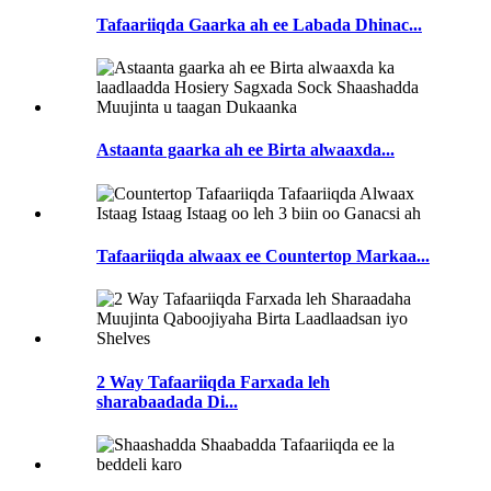
Tafaariiqda Gaarka ah ee Labada Dhinac...
Astaanta gaarka ah ee Birta alwaaxda...
Tafaariiqda alwaax ee Countertop Markaa...
2 Way Tafaariiqda Farxada leh
sharabaadada Di...