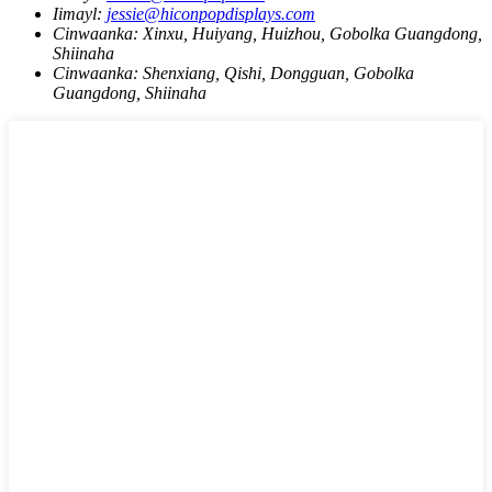
Iimayl:
jessie@hiconpopdisplays.com
Cinwaanka:
Xinxu, Huiyang, Huizhou, Gobolka Guangdong,
Shiinaha
Cinwaanka:
Shenxiang, Qishi, Dongguan, Gobolka
Guangdong, Shiinaha