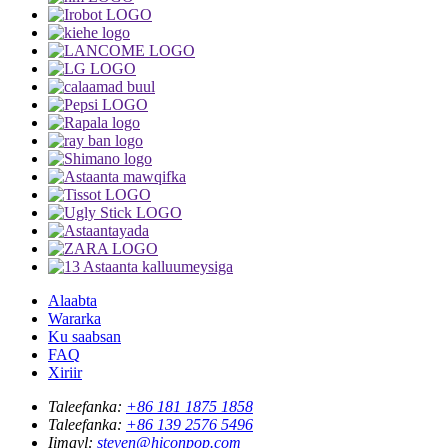
Alaabta
Wararka
Ku saabsan
FAQ
Xiriir
Taleefanka:
+86 181 1875 1858
Taleefanka:
+86 139 2576 5496
Iimayl:
steven@hiconpop.com