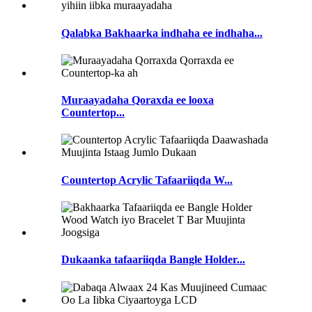
Qalabka Bakhaarka indhaha ee indhaha...
Muraayadaha Qoraxda ee looxa
Countertop...
Countertop Acrylic Tafaariiqda W...
Dukaanka tafaariiqda Bangle Holder...