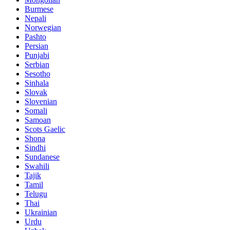
Burmese
Nepali
Norwegian
Pashto
Persian
Punjabi
Serbian
Sesotho
Sinhala
Slovak
Slovenian
Somali
Samoan
Scots Gaelic
Shona
Sindhi
Sundanese
Swahili
Tajik
Tamil
Telugu
Thai
Ukrainian
Urdu