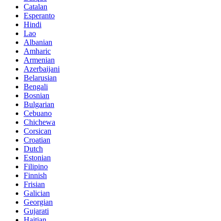
Catalan
Esperanto
Hindi
Lao
Albanian
Amharic
Armenian
Azerbaijani
Belarusian
Bengali
Bosnian
Bulgarian
Cebuano
Chichewa
Corsican
Croatian
Dutch
Estonian
Filipino
Finnish
Frisian
Galician
Georgian
Gujarati
Haitian