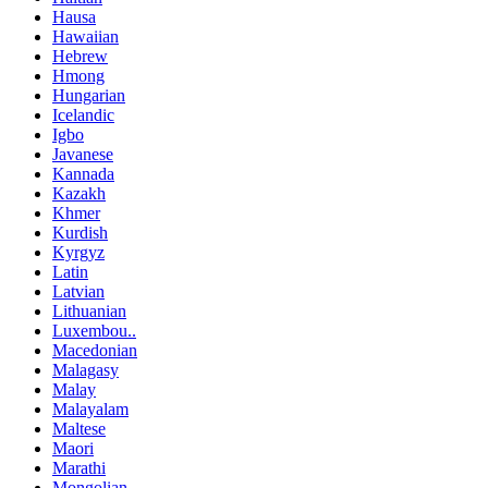
Hausa
Hawaiian
Hebrew
Hmong
Hungarian
Icelandic
Igbo
Javanese
Kannada
Kazakh
Khmer
Kurdish
Kyrgyz
Latin
Latvian
Lithuanian
Luxembou..
Macedonian
Malagasy
Malay
Malayalam
Maltese
Maori
Marathi
Mongolian